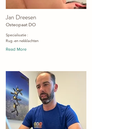
Jan Dreesen
Osteopaat DO
Specialisatie :
Rug -en nekklachten
Read More