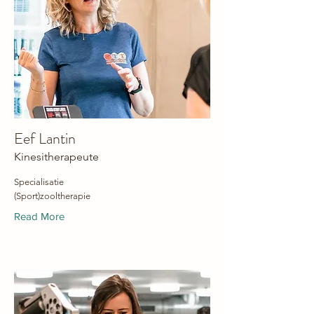
Eef Lantin
Kinesitherapeute
Specialisatie
(Sport)zooltherapie
Read More