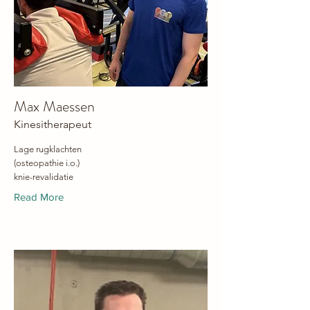
Max Maessen
Kinesitherapeut
Lage rugklachten
(osteopathie i.o.)
knie-revalidatie
Read More