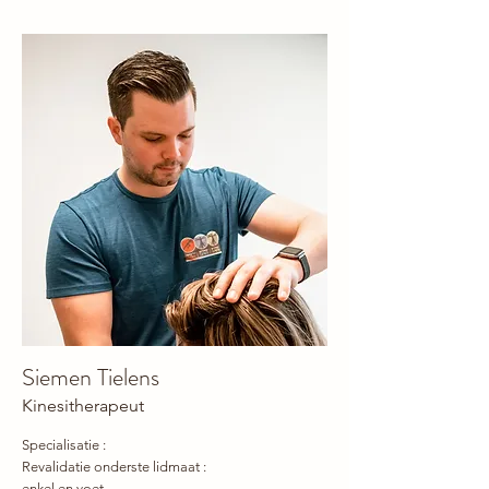
Siemen Tielens
Kinesitherapeut
Specialisatie :
Revalidatie onderste lidmaat :
enkel en voet