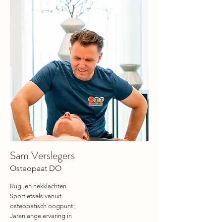
Sam Verslegers
Osteopaat DO
Rug -en nekklachten
Sportletsels vanuit
osteopatisch oogpunt ;
Jarenlange ervaring in